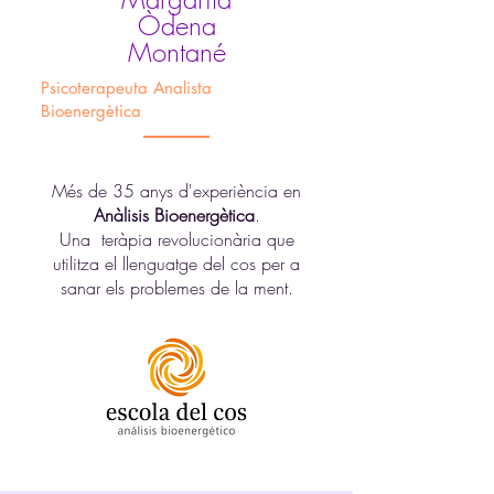
Òdena
Montané
Psicoterapeuta Analista
Bioenergètica
Més de 35 anys d'experiència en
Anàlisis Bioenergètica
.
Una teràpia revolucionària que
utilitza el llenguatge del cos per a
sanar els problemes de la ment.