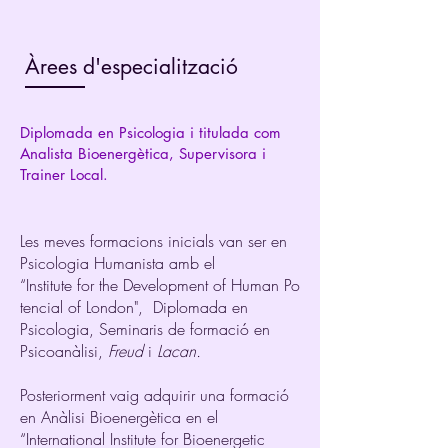
Àrees d'especialització
Diplomada en Psicologia i titulada com
Analista Bioenergètica, Supervisora i
Trainer Local.
Les meves formacions inicials van ser en
Psicologia Humanista amb el
“Institute for the Development of Human Po
tencial of London", Diplomada en
Psicologia, Seminaris de formació en
Psicoanàlisi,
Freud
i
Lacan.
Posteriorment vaig adquirir una formació
en Anàlisi Bioenergètica en el
“International Institute for Bioenergetic